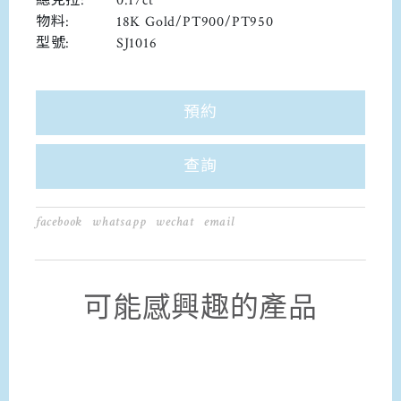
總克拉:
0.17ct
物料:
18K Gold/PT900/PT950
型號:
SJ1016
預約
查詢
facebook
whatsapp
wechat
email
可能感興趣的產品