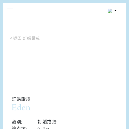
< 返回 訂婚鑽戒
訂婚鑽戒
Eden
類別:
訂婚戒指