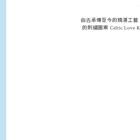
由古承傳至今的精湛工藝
的刺繡圖案 Celtic L