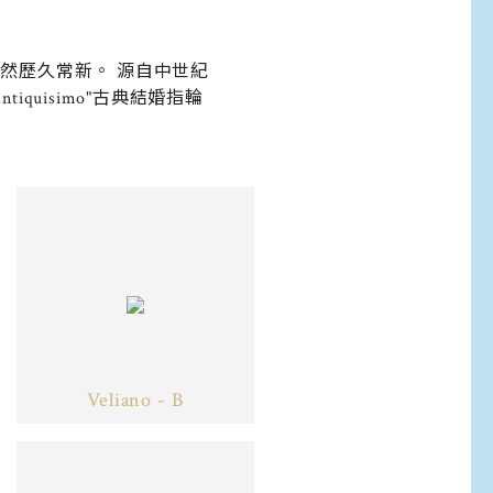
然歷久常新。 源自中世紀
iquisimo"古典結婚指輪
Veliano - B