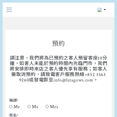
預約
請注意，我們將為已預約之客人預留客座10分
鐘，如客人未能於預約時間內光臨門市，我們
將安排即時來店之客人優先享有服務；如客人
需取消預約，請致電客戶服務熱線+852 3563
9260或發電郵至
info@futagows.com
。
稱謂*
Mr
Ms
Mrs
姓名*