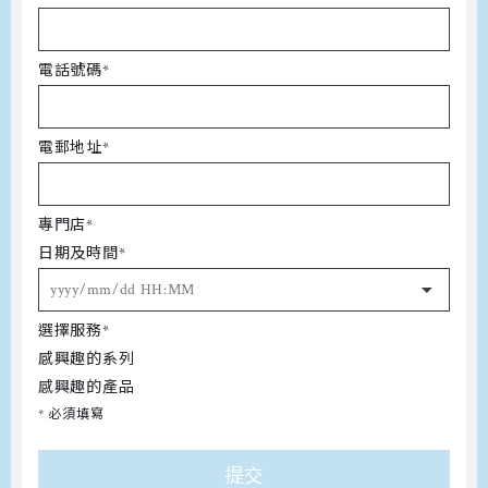
電話號碼*
電郵地址*
專門店*
日期及時間*
選擇服務*
感興趣的系列
感興趣的產品
* 必須填寫
提交