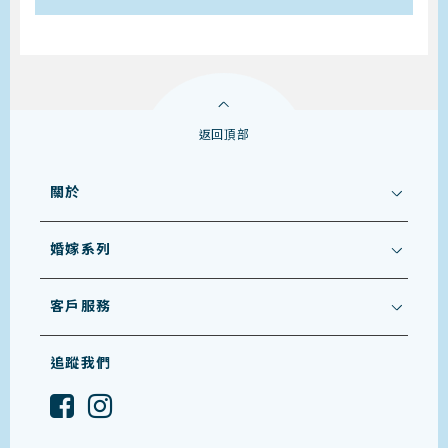
返回頂部
關於
婚嫁系列
客戶服務
追蹤我們