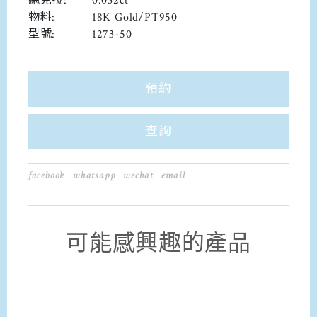
總克拉:
0.032ct
物料:
18K Gold/PT950
型號:
1273-50
預約
查詢
facebook
whatsapp
wechat
email
可能感興趣的產品