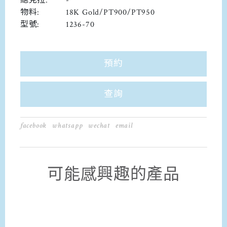
總克拉:
-
物料:
18K Gold/PT900/PT950
型號:
1236-70
預約
查詢
facebook
whatsapp
wechat
email
可能感興趣的產品