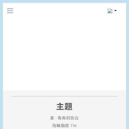
FUTAGO KNOWLEDGE
LIBRARY
主題
夏 · 青森的告白
指輪鍛造 ™