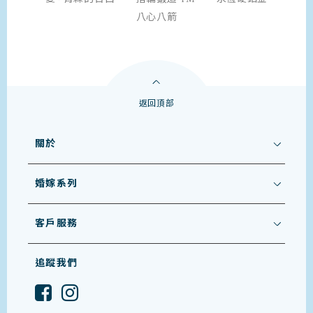
八心八箭
返回頂部
關於
婚嫁系列
客戶服務
追蹤我們