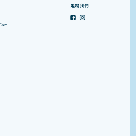
追蹤我們
.com