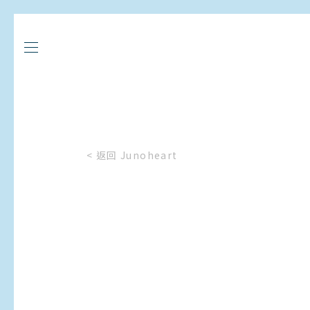
< 返回 Junoheart