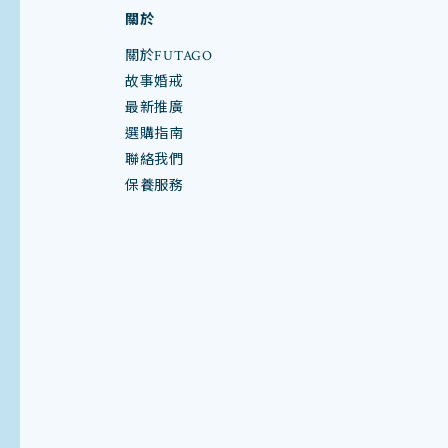
關於
關於FUTAGO
故事婚戒
最新推廣
選購指南
聯絡我們
保養服務