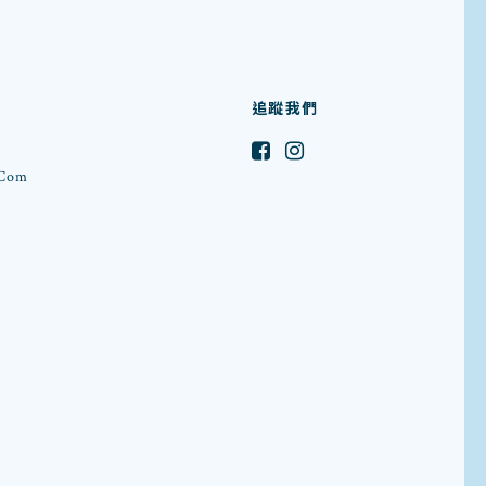
追蹤我們
.com