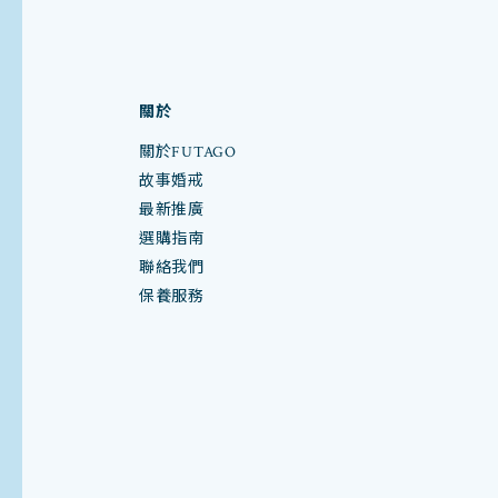
關於
關於FUTAGO
故事婚戒
最新推廣
選購指南
聯絡我們
保養服務