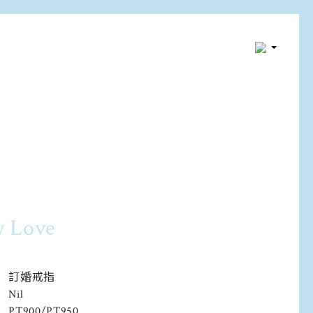
y Love
訂婚戒指
Nil
PT900/PT950