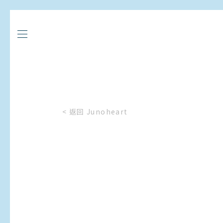
< 返回 Junoheart