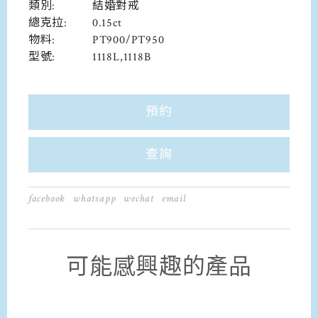
類別:
結婚對戒
總克拉:
0.15ct
物料:
PT900/PT950
型號:
1118L,1118B
預約
查詢
facebook
whatsapp
wechat
email
可能感興趣的產品