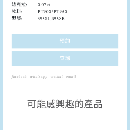
總克拉:
0.07ct
物料:
PT900/PT950
型號:
395SL,395SB
預約
查詢
facebook
whatsapp
wechat
email
可能感興趣的產品