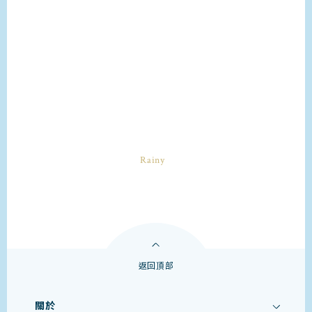
返回頂部
關於