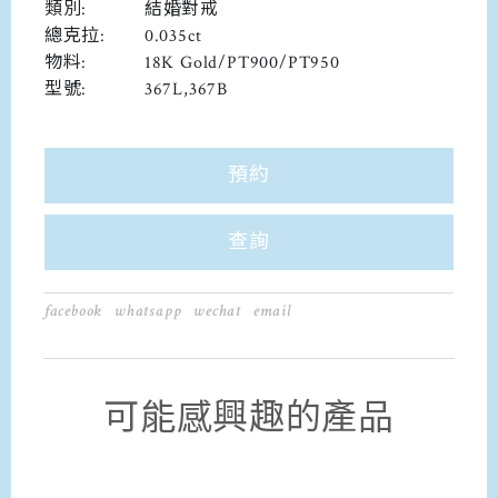
類別:
結婚對戒
總克拉:
0.035ct
物料:
18K Gold/PT900/PT950
型號:
367L,367B
預約
查詢
facebook
whatsapp
wechat
email
可能感興趣的產品