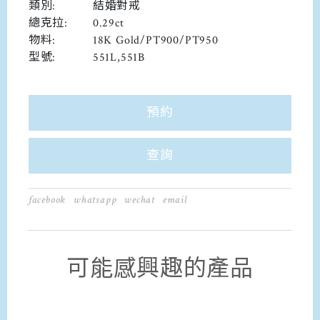
類別:
結婚對戒
總克拉:
0.29ct
物料:
18K Gold/PT900/PT950
型號:
551L,551B
預約
查詢
facebook
whatsapp
wechat
email
可能感興趣的產品