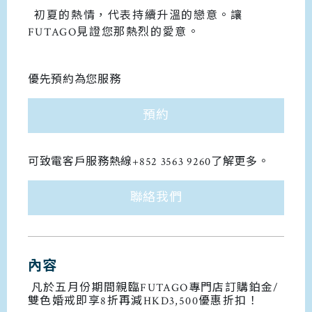
初夏的熱情，代表持續升溫的戀意。讓
FUTAGO見證您那熱烈的愛意。
優先預約為您服務
預約
可致電客戶服務熱線+852 3563 9260了解更多。
聯絡我們
內容
凡於五月份期間親臨FUTAGO專門店訂購鉑金/
雙色婚戒即享8折再減HKD3,500優惠折扣！