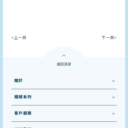
<上一頁
下一頁>
返回頂部
關於
婚嫁系列
客戶服務