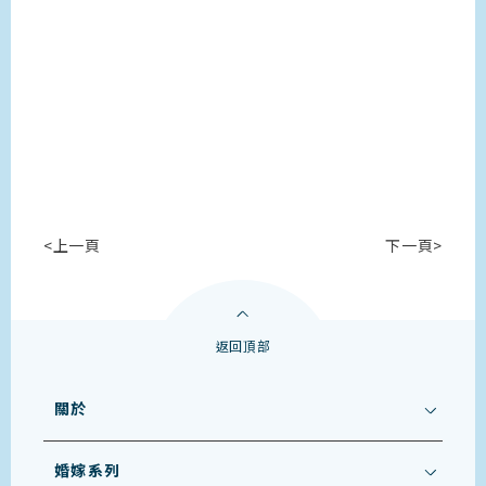
<上一頁
下一頁>
返回頂部
關於
婚嫁系列