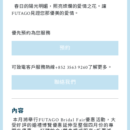
春日的陽光明媚，照亮燦爛的愛情之花。讓
FUTAGO見證您那優美的愛情。
優先預約為您服務
預約
可致電客戶服務熱線+852 3563 9260了解更多。
聯絡我們
內容
本月將舉行FUTAGO Bridal Fair優惠活動，大
受好評的婚禮博覽優惠延伸至整個四月份的專