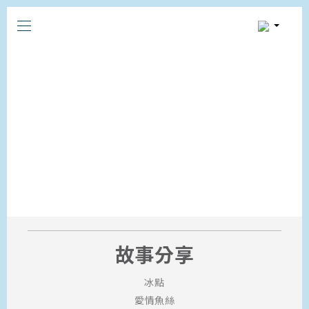
STORY RING STORIES
故事分享
冰點
愛情魚絲