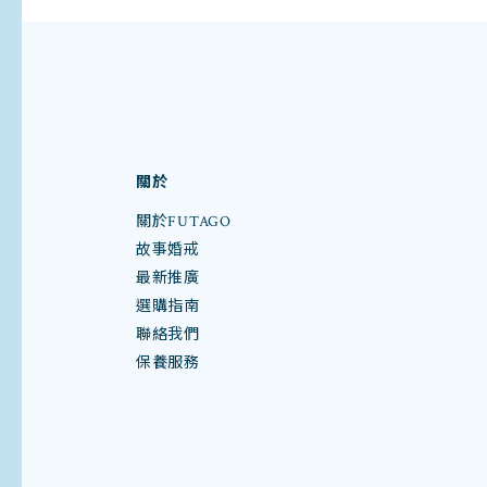
關於
關於FUTAGO
故事婚戒
最新推廣
選購指南
聯絡我們
保養服務