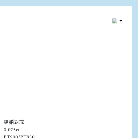
結婚對戒
0.075ct
PT900/PT950