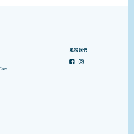
追蹤我們
.com