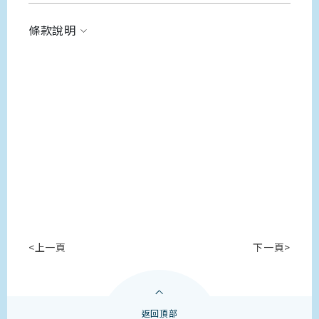
條款說明
<上一頁
下一頁>
返回頂部