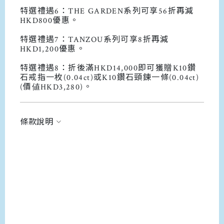
特選禮遇6：THE GARDEN系列可享56折再減
HKD800優惠。
特選禮遇7：TANZOU系列可享8折
再減
HKD1,200優惠。
特選禮遇8：折後滿HKD14,000即可獲贈K10鑽
石戒指一枚(0.04ct)或K10鑽石頸鍊一條(0.04ct)
(價値HKD3,280)。
條款說明