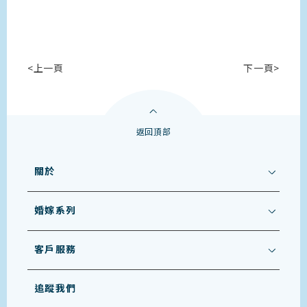
<上一頁
下一頁>
返回頂部
關於
婚嫁系列
客戶服務
追蹤我們