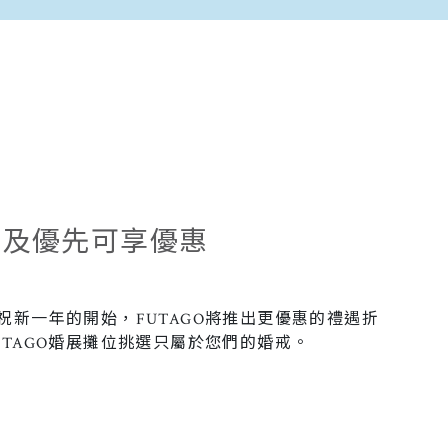
20及優先可享優惠
祝新一年的開始，FUTAGO將推出更優惠的禮遇折
TAGO婚展攤位挑選只屬於您們的婚戒。