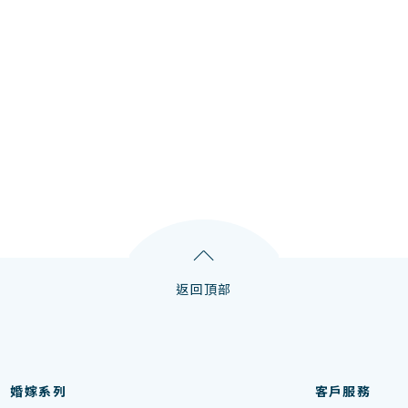
返回頂部
婚嫁系列
客戶服務