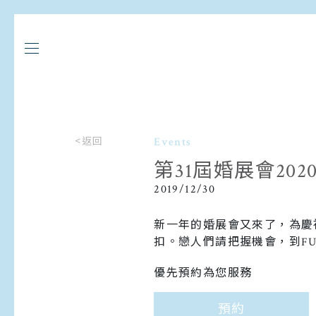
<返回
Events
第31屆婚展會20
2019/12/30
新一年的婚展會又來了，為慶
扣。戀人們請把握機會，到FU
優先預約為您服務
預約