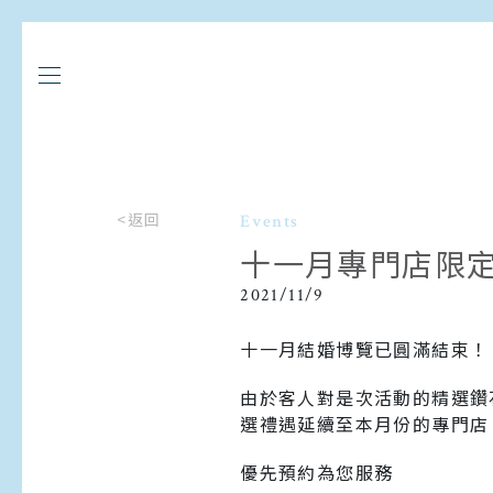
<返回
Events
十一月專門店限
2021/11/9
十一月結婚博覽已圓滿結束！
由於客人對是次活動的精選鑽
選禮遇延續至本月份的專門店
優先預約為您服務