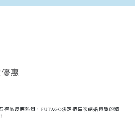
定優惠
石禮品反應熱烈，FUTAGO決定把這次結婚博覽的精
！