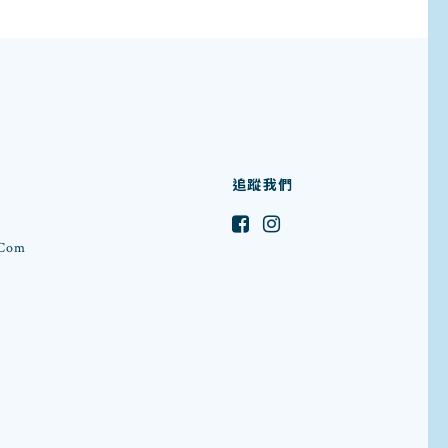
追蹤我們
.com