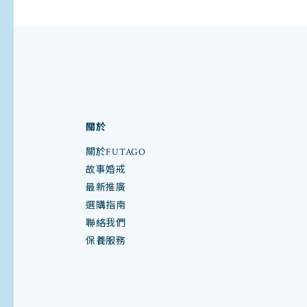
關於
關於FUTAGO
故事婚戒
最新推廣
選購指南
聯絡我們
保養服務