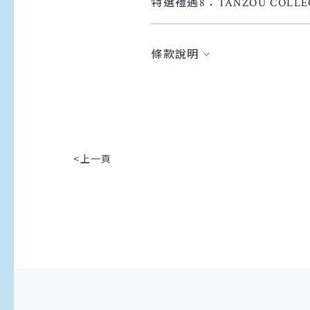
特選禮遇8：TANZOU COLL
條款說明
<上一頁