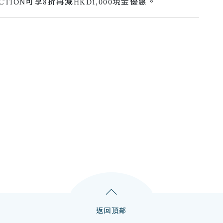
ECTION可享8折再減HKD1,000現金優惠。
返回頂部