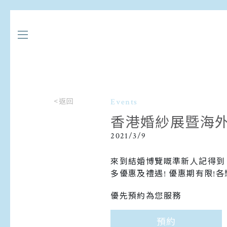
<返回
Events
香港婚紗展暨海外婚
2021/3/9
來到結婚博覽嘅準新人記得到 HAL
多優惠及禮遇! 優惠期有限!
優先預約為您服務
預約