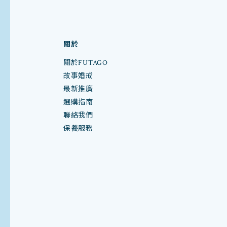
關於
關於FUTAGO
故事婚戒
最新推廣
選購指南
聯絡我們
保養服務