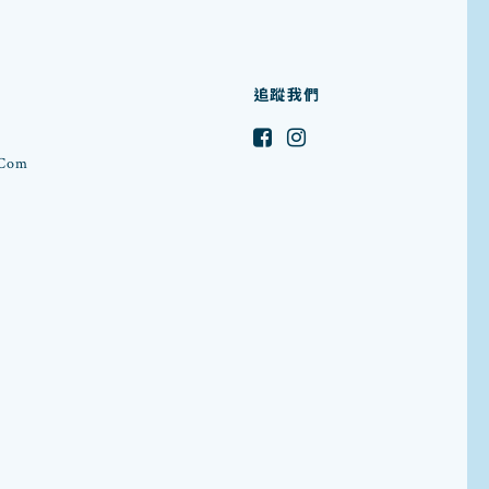
追蹤我們
.com