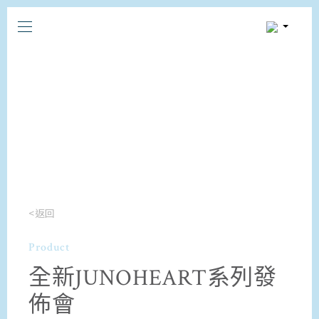
<返回
Product
全新JUNOHEART系列發
佈會