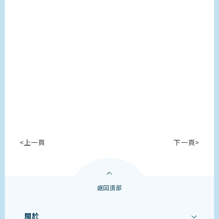
<上一頁
下一頁>
返回頂部
關於