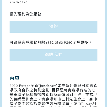
2020/6/26
優先預約為您服務
預約
可致電客戶服務熱線+852 3563 9260了解更多。
聯絡我們
內容
2020 Futago全新“Junoheart”婚戒系列是與日本靑森
県政府合作之特別企劃, 目標是將靑森県有名的心
形車厘子及其象徵的獨特意義傳遞到世界，在當地
的傳媒發佈會上，靑森県知事三村先生穿上一身車
厘子為主題襯衫為發佈會展開揭幕，並由Futago社