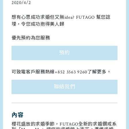
2020/4/2
想有心思成功求婚但又無idea? FUTAGO 幫您諗
埋，令您成功抱得美人歸
優先預約為您服務
預約
可致電客戶服務熱線+852 3563 9260了解更多。
聯絡我們
內容
櫻花盛放的求婚季節，FUTAGO全新的求婚鑽戒系