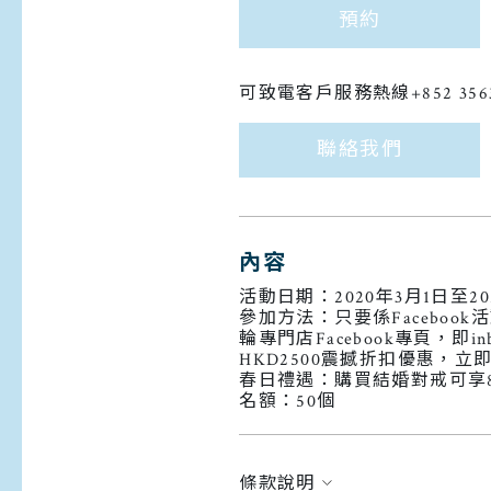
預約
可致電客戶服務熱線+852 356
聯絡我們
內容
活動日期：2020年3月1日至20
參加方法：只要係Facebook
輪專門店Facebook專頁，
HKD2500震撼折扣優惠，立
春日禮遇：購買結婚對戒可享8
名額：50個
條款說明