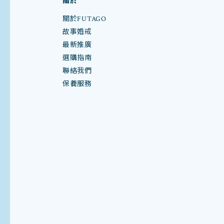
關於
關於FUTAGO
故事婚戒
最新推廣
選購指南
聯絡我們
保養服務