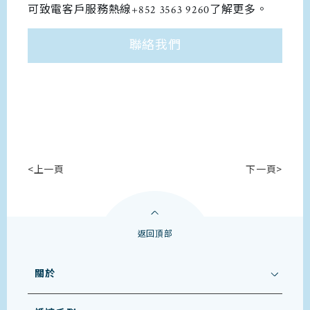
可致電客戶服務熱線+852 3563 9260了解更多。
聯絡我們
<上一頁
下一頁>
返回頂部
關於