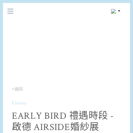
<返回
Events
EARLY BIRD 禮遇時段 -
啟德 AIRSIDE婚紗展