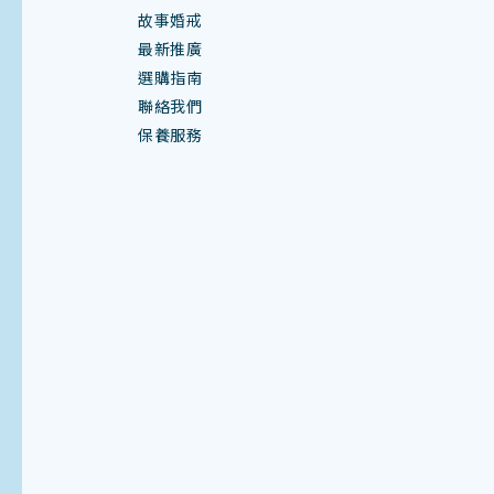
故事婚戒
最新推廣
選購指南
聯絡我們
保養服務