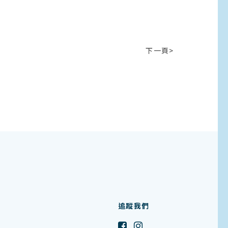
下一頁>
追蹤我們