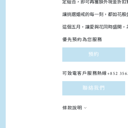
定組合，即可再獲額外現金折扣
讓挑選婚戒的每一刻，都如花般
這個五月，讓愛與花同時盛開，
優先預約為您服務
預約
可致電客戶服務熱線+852 356
聯絡我們
條款說明