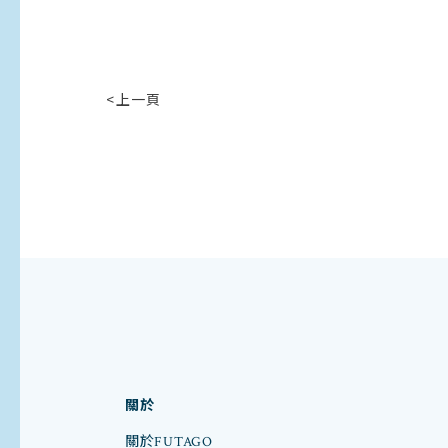
<上一頁
關於
關於FUTAGO