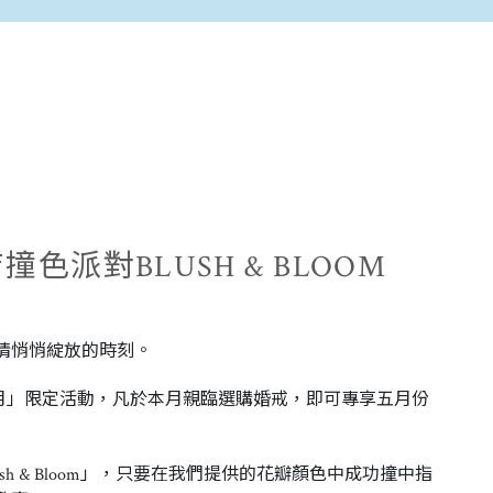
色派對BLUSH & BLOOM
情悄悄綻放的時刻。
開五月」限定活動，凡於本月親臨選購婚戒，即可專享五月份
sh & Bloom」，只要在我們提供的花瓣顏色中成功撞中指