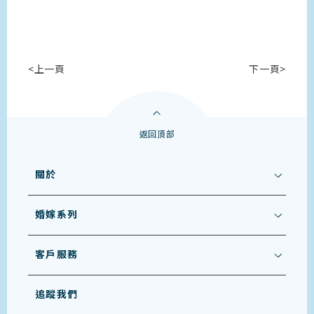
<上一頁
下一頁>
返回頂部
關於
婚嫁系列
客戶服務
追蹤我們