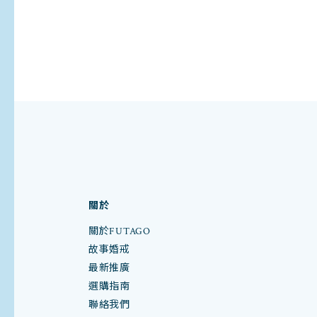
關於
關於FUTAGO
故事婚戒
最新推廣
選購指南
聯絡我們