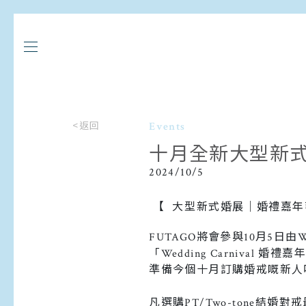
<返回
Events
十月全新大型新
2024/10/5
【 大型新式婚展｜婚禮嘉年
FUTAGO將會參與10月5日由
「Wedding Carnival 婚禮
準備今個十月訂購婚戒嘅新人
凡選購PT/Two-tone結婚對