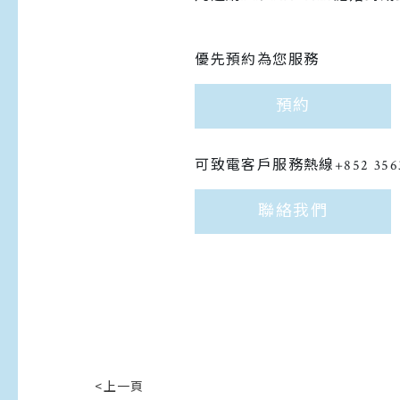
優先預約為您服務
預約
可致電客戶服務熱線+852 356
聯絡我們
<上一頁