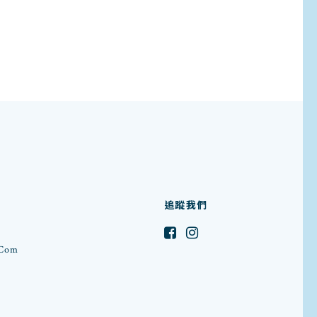
追蹤我們
.com