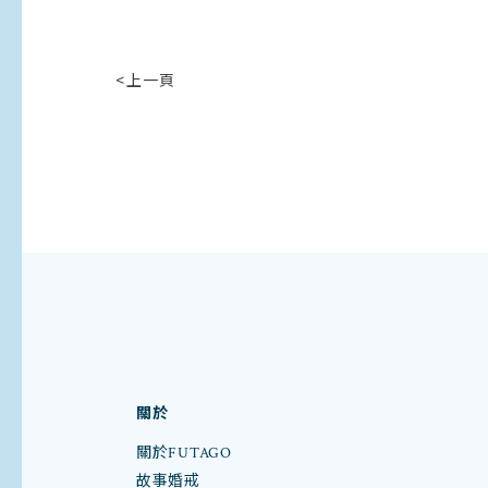
<上一頁
關於
關於FUTAGO
故事婚戒