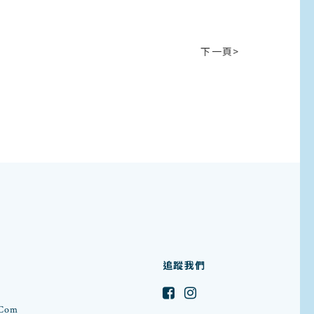
下一頁>
追蹤我們
.com