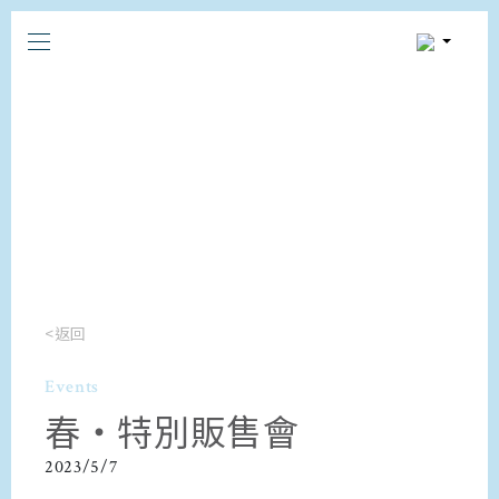
<返回
Events
春・特別販售會
2023/5/7