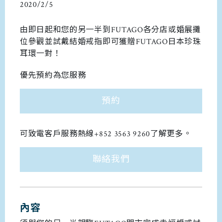
2020/2/5
由即日起和您的另一半到FUTAGO各分店或婚展攤
位參觀並試戴結婚戒指即可獲贈FUTAGO日本珍珠
耳環一對！
優先預約為您服務
預約
可致電客戶服務熱線+852 3563 9260了解更多。
聯絡我們
內容