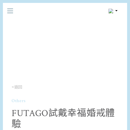
<返回
Others
FUTAGO試戴幸福婚戒體
驗