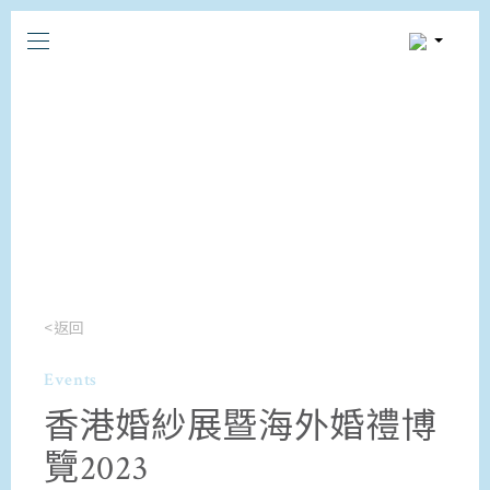
<返回
Events
香港婚紗展暨海外婚禮博
覽2023