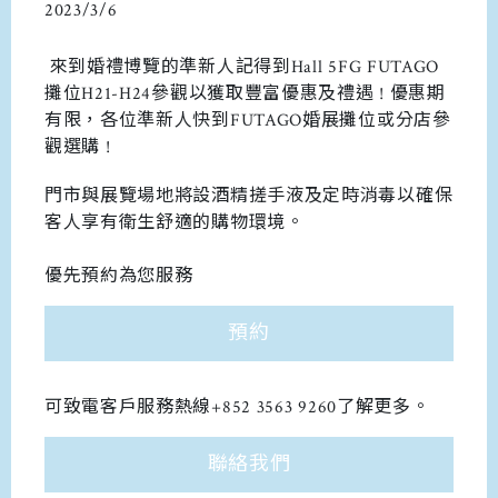
2023/3/6
來到婚禮博覽的準新人記得到Hall 5FG FUTAGO
攤位H21-H24參觀以獲取豐富優惠及禮遇 ! 優惠期
有限，各位準新人快到FUTAGO婚展攤位或分店參
觀選購 !
門市與展覽場地將設酒精搓手液及定時消毒以確保
客人享有衛生舒適的購物環境。
優先預約為您服務
預約
可致電客戶服務熱線+852 3563 9260了解更多。
聯絡我們