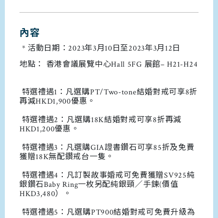
內容
* 活動日期：2023年3月10日至2023年3月12日
地點： 香港會議展覽中心Hall 5FG 展館– H21-H24
特選禮遇1：凡選購PT/Two-tone結婚對戒可享8折
再減HKD1,900優惠。
特選禮遇2：凡選購18K結婚對戒可享8折再減
HKD1,200優惠。
特選禮遇3：凡選購GIA證書鑽石可享85折及免費
獲贈18K無配鑽戒台一隻。
特選禮遇4：凡訂製故事婚戒可免費獲贈SV925純
銀鑽石Baby Ring一枚另配純銀頸／手鍊(價值
HKD3,480）。
特選禮遇5：凡選購PT900結婚對戒可免費升級為