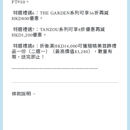
PT950。
特選禮遇6：THE GARDEN系列可享56折再減
HKD800優惠。
特選禮遇7：TANZOU系列可享8折優惠再減
HKD1,200優惠。
特選禮遇8：折後滿HKD14,000可獲贈精美首飾禮
品一份（二選一）（最高價值$3,280），數量有
限，送完即止！
———————————————————
條款說明